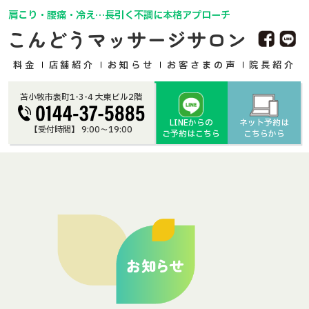
肩こり・腰痛・冷え…長引く不調に本格アプローチ
こんどうマッサージサロン
料金
店舗紹介
お知らせ
お客さまの声
院長紹介
苫小牧市表町1-3-4 大東ビル2階
LINEからの
ネット予約は
【受付時間】 9:00〜19:00
ご予約はこちら
こちらから