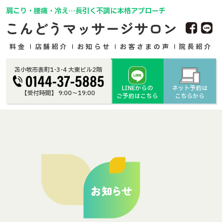
肩こり・腰痛・冷え…長引く不調に本格アプローチ
こんどうマッサージサロン
料金
店舗紹介
お知らせ
お客さまの声
院長紹介
苫小牧市表町1-3-4 大東ビル2階
LINEからの
ネット予約は
【受付時間】 9:00〜19:00
ご予約はこちら
こちらから